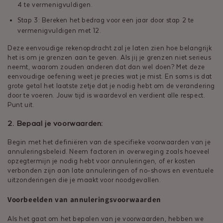
4 te vermenigvuldigen.
Stap 3: Bereken het bedrag voor een jaar door stap 2 te
vermenigvuldigen met 12.
Deze eenvoudige rekenopdracht zal je laten zien hoe belangrijk
het is om je grenzen aan te geven. Als jij je grenzen niet serieus
neemt, waarom zouden anderen dat dan wel doen? Met deze
eenvoudige oefening weet je precies wat je mist. En soms is dat
grote getal het laatste zetje dat je nodig hebt om de verandering
door te voeren. Jouw tijd is waardevol en verdient alle respect.
Punt uit.
2. Bepaal je voorwaarden:
Begin met het definiëren van de specifieke voorwaarden van je
annuleringsbeleid. Neem factoren in overweging zoals hoeveel
opzegtermijn je nodig hebt voor annuleringen, of er kosten
verbonden zijn aan late annuleringen of no-shows en eventuele
uitzonderingen die je maakt voor noodgevallen.
Voorbeelden van annuleringsvoorwaarden
Als het gaat om het bepalen van je voorwaarden, hebben we