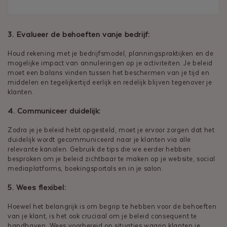
3. Evalueer de behoeften vanje bedrijf:
Houd rekening met je bedrijfsmodel, planningspraktijken en de
mogelijke impact van annuleringen op je activiteiten. Je beleid
moet een balans vinden tussen het beschermen van je tijd en
middelen en tegelijkertijd eerlijk en redelijk blijven tegenover je
klanten.
4. Communiceer duidelijk:
Zodra je je beleid hebt opgesteld, moet je ervoor zorgen dat het
duidelijk wordt gecommuniceerd naar je klanten via alle
relevante kanalen. Gebruik de tips die we eerder hebben
besproken om je beleid zichtbaar te maken op je website, social
mediaplatforms, boekingsportals en in je salon.
5. Wees flexibel:
Hoewel het belangrijk is om begrip te hebben voor de behoeften
van je klant, is het ook cruciaal om je beleid consequent te
handhaven. Wees voorbereid op situaties waarin klanten je