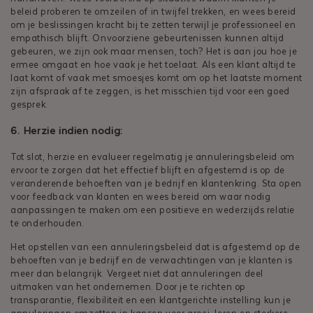
beleid proberen te omzeilen of in twijfel trekken, en wees bereid
om je beslissingen kracht bij te zetten terwijl je professioneel en
empathisch blijft. Onvoorziene gebeurtenissen kunnen altijd
gebeuren, we zijn ook maar mensen, toch? Het is aan jou hoe je
ermee omgaat en hoe vaak je het toelaat. Als een klant altijd te
laat komt of vaak met smoesjes komt om op het laatste moment
zijn afspraak af te zeggen, is het misschien tijd voor een goed
gesprek.
6. Herzie indien nodig:
Tot slot, herzie en evalueer regelmatig je annuleringsbeleid om
ervoor te zorgen dat het effectief blijft en afgestemd is op de
veranderende behoeften van je bedrijf en klantenkring. Sta open
voor feedback van klanten en wees bereid om waar nodig
aanpassingen te maken om een positieve en wederzijds relatie
te onderhouden.
Het opstellen van een annuleringsbeleid dat is afgestemd op de
behoeften van je bedrijf en de verwachtingen van je klanten is
meer dan belangrijk. Vergeet niet dat annuleringen deel
uitmaken van het ondernemen. Door je te richten op
transparantie, flexibiliteit en een klantgerichte instelling kun je