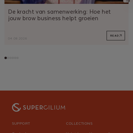
De kracht van samenwerking: Hoe het
jouw brow business helpt groeien
READ
04.08.2026
SUPPORT
COLLECTIONS