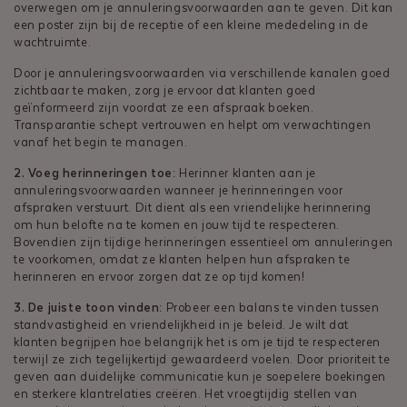
overwegen om je annuleringsvoorwaarden aan te geven. Dit kan
een poster zijn bij de receptie of een kleine mededeling in de
wachtruimte.
Door je annuleringsvoorwaarden via verschillende kanalen goed
zichtbaar te maken, zorg je ervoor dat klanten goed
geïnformeerd zijn voordat ze een afspraak boeken.
Transparantie schept vertrouwen en helpt om verwachtingen
vanaf het begin te managen.
2. Voeg herinneringen toe:
Herinner klanten aan je
annuleringsvoorwaarden wanneer je herinneringen voor
afspraken verstuurt. Dit dient als een vriendelijke herinnering
om hun belofte na te komen en jouw tijd te respecteren.
Bovendien zijn tijdige herinneringen essentieel om annuleringen
te voorkomen, omdat ze klanten helpen hun afspraken te
herinneren en ervoor zorgen dat ze op tijd komen!
3. De juiste toon vinden:
Probeer een balans te vinden tussen
standvastigheid en vriendelijkheid in je beleid. Je wilt dat
klanten begrijpen hoe belangrijk het is om je tijd te respecteren
terwijl ze zich tegelijkertijd gewaardeerd voelen. Door prioriteit te
geven aan duidelijke communicatie kun je soepelere boekingen
en sterkere klantrelaties creëren. Het vroegtijdig stellen van