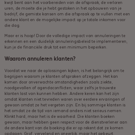
kwijt bent aan het voorbereiden van de afspraak, de verloren
uren, de moeite die je hebt gestoken in het opbouwen van je
bedrijf, de gemiste kansen om die afspraak op te vullen met een
andere klant en de mogelijke impact op je totale inkomen voor
die dag.
Maar er is hoop! Door de volledige impact van annuleringen te
erkennen en een duidelijk annuleringsbeleid te implementeren,
kun je de financiële druk tot een minimum beperken.
Waarom annuleren klanten?
Voordat we naar de oplossingen kijken, is het belangrijk om te
begrijpen waarom je klanten afspraken afzeggen. Het kan
komen door onverwachte omstandigheden zoals ziekte,
noodgevallen of agendaconflicten, waar zelfs je trouwste
klanten last van kunnen hebben. Andere keren kan het zijn
omdat klanten niet tevreden waren over eerdere ervaringen of
gewoon omdat ze het vergeten zijn. En bij sommige klanten is
het omdat ze de tijd van iemand anders niet serieus nemen.
Klinkt hard, maar het is de waarheid. Die klanten boeken
gewoon, maar hebben geen respect voor de dienstverlener aan
de andere kant van de boeking die er op rekent dat ze komen
opdagen. Grof, vervelend en oneerlijk, maar het gebeurt.