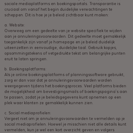
sociale mediaplatforms en boekingsportals. Transparantie is
cruciaal om vanaf het begin duidelijke verwachtingen te
scheppen. Dit is hoe je je beleid zichtbaar kunt maken:
a. Website:
Overweeg om een gedeelte van je website specifiek te wijden
aan je annuleringsvoorwaarden. Dit gedeelte moet gemakkelijk
toegankelijk zijn vanaf je homepage en je beleid duidelijk
uiteenzetten in eenvoudige, duidelijke taal. Gebruik kopjes,
opsommingstekens of vetgedrukte tekst om belangrijke punten
eruit te laten springen.
b. Boekingsplatforms:
Als je online boekingsplatforms of planningssoftware gebruikt,
zorg er dan voor dat je annuleringsvoorwaarden worden
weergegeven tijdens het boekingsproces. Veel platforms bieden
de mogelijkheid om bevestigingsmails of boekingspagina's aan
te passen, zodat je je beleidsgegevens kunt opnemen op een
plek waar klanten ze gemakkelijk kunnen zien.
c. Social mediaprofielen:
Vergeet niet om je annuleringsvoorwaarden te vermelden op je
social mediaprofielen. Hoewel je misschien niet alle details kunt
vermelden, kun je wel een kort overzicht geven en volgers