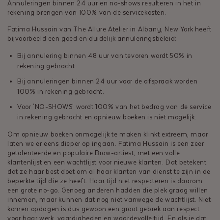
Annuleringen binnen 24 uur en no-shows resulteren in het in
rekening brengen van 100% van de servicekosten.
Fatima Hussain van The Allure Atelier in Albany, New York heeft
bijvoorbeeld een goed en duidelijk annuleringsbeleid:
Bij annulering binnen 48 uur van tevoren wordt 50% in
rekening gebracht.
Bij annuleringen binnen 24 uur voor de afspraak worden
100% in rekening gebracht.
Voor 'NO-SHOWS' wordt 100% van het bedrag van de service
in rekening gebracht en opnieuw boeken is niet mogelijk.
Om opnieuw boeken onmogelijk te maken klinkt extreem, maar
laten we er eens dieper op ingaan. Fatima Hussain is een zeer
getalenteerde en populaire Brow-artiest, met een volle
klantenlijst en een wachtlijst voor nieuwe klanten. Dat betekent
dat ze haar best doet om al haar klanten van dienst te zijn in de
beperkte tijd die ze heeft. Haar tijd niet respecteren is daarom
een grote no-go. Genoeg anderen hadden die plek graag willen
innemen, maar kunnen dat nog niet vanwege de wachtlijst. Niet
komen opdagen is dus gewoon een groot gebrek aan respect
voor haar werk, vaardigheden en waardevolle tijd. En als je dat