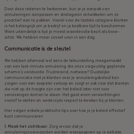
Door deze redenen te herkennen, kun je je aanpak van
annuleringen aanpassen en strategieën ontwikkelen om ze
proactief aan te pakken. Vooral voor de laatste categorie klanten
is het belangrijk om je bedrijf en je kostbare tijd te beschermen.
Want uiteindelijk is tijd je meest waardevolle bezit als brow-
artist. We hebben maar zoveel uren in een dag.
Communicatie is de sleutel
We hebben allemaal wel eens de teleurstelling meegemaakt
van een last-minute annulering die onze zorgvuldig geplande
schema's verstoorde. Frustrerend, nietwaar? Duidelijke
communicatie met je klanten over je annuleringsbeleid kan
zorgen voor een soepeler verloop en zorgt er ook voor dat klanten
die niet op de hoogte zijn van het beleid later niet voor
verrassingen komen te staan. Het gaat erom verwachtingen
vooraf te stellen en wederzijds respect te kweken bij je klanten.
Hier volgen enkele praktische tips over hoe je je beleid effectief
kunt communiceren:
1. Maak het zichtbaar:
Zorg ervoor dat je
annuleringsvoorwaarden worden weergegeven op je website,